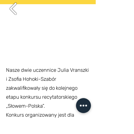
Nasze dwie uczennice Julia Vranszki
i Zsofia Hohoki-Szabór
zakwalifikowały się do kolejnego
etapu konkursu recytatorskiego
„Słowem-Polska”.
Konkurs organizowany jest dla
uczniów szkół polonijnych i polskich
za granicą przez Kancelarię