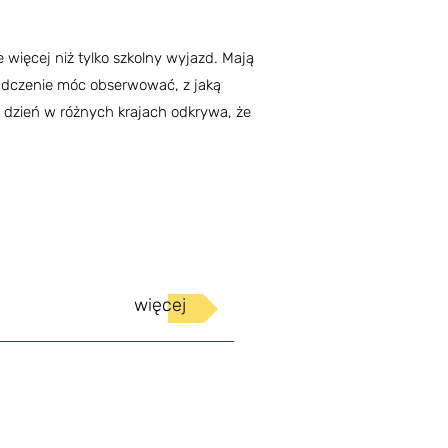
więcej niż tylko szkolny wyjazd. Mają
adczenie móc obserwować, z jaką
o dzień w różnych krajach odkrywa, że
więcej