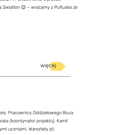
 Swiatlon 😉 – wracamy z Pułtuska ze
więcej
zkoły. Pracownicy Oddziałowego Biura
ka (koordynator projektu), Kamil
zymi uczniami. Warsztaty pt.