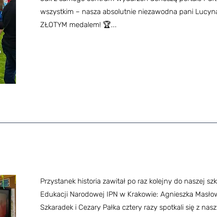
wszystkim – nasza absolutnie niezawodna pani Lucyna
ZŁOTYM medalem! 🏆...
Przystanek historia zawitał po raz kolejny do naszej s
Edukacji Narodowej IPN w Krakowie: Agnieszka Masłows
Szkaradek i Cezary Pałka cztery razy spotkali się z nas