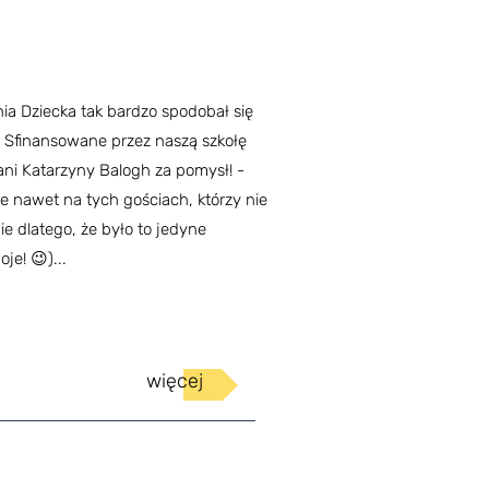
nia Dziecka tak bardzo spodobał się
 Sfinansowane przez naszą szkołę
ni Katarzyny Balogh za pomysł! -
e nawet na tych gościach, którzy nie
ie dlatego, że było to jedyne
je! 😉)...
więcej