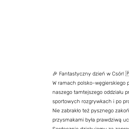
🎉 Fantastyczny dzień w Csór! 
W ramach polsko-węgierskiego pro
naszego tamtejszego oddziału pr
sportowych rozgrywkach i po pro
Nie zabrakło też pysznego zakoń
przysmakami była prawdziwą ucz