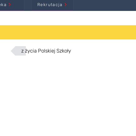
eka
Rekrutacja
z życia Polskiej Szkoły