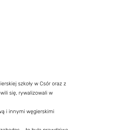
ierskiej szkoły w Csór oraz z
li się, rywalizowali w
ą i innymi węgierskimi