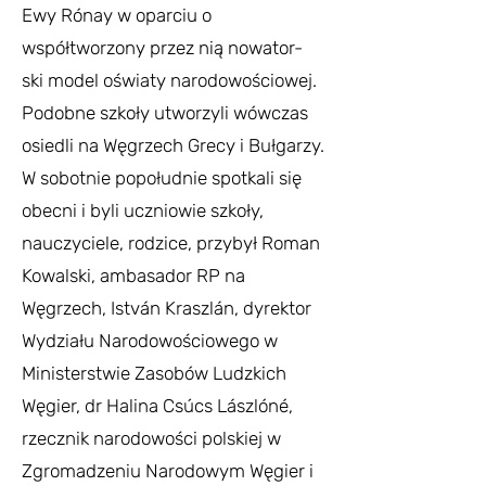
Ewy Rónay w oparciu o
współtworzony przez nią nowator-
ski model oświaty narodowościowej.
Podobne szkoły utworzyli wówczas
osiedli na Węgrzech Grecy i Bułgarzy.
W sobotnie popołudnie spotkali się
obecni i byli uczniowie szkoły,
nauczyciele, rodzice, przybył Roman
Kowalski, ambasador RP na
Węgrzech, István Kraszlán, dyrektor
Wydziału Narodowościowego w
Ministerstwie Zasobów Ludzkich
Węgier, dr Halina Csúcs Lászlóné,
rzecznik narodowości polskiej w
Zgromadzeniu Narodowym Węgier i