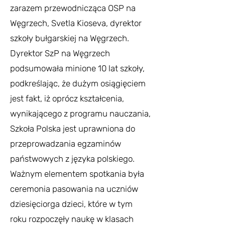
zarazem przewodnicząca OSP na
Węgrzech, Svetla Kioseva, dyrektor
szkoły bułgarskiej na Węgrzech.
Dyrektor SzP na Węgrzech
podsumowała minione 10 lat szkoły,
podkreślając, że dużym osiągięciem
jest fakt, iż oprócz kształcenia,
wynikającego z programu nauczania,
Szkoła Polska jest uprawniona do
przeprowadzania egzaminów
państwowych z języka polskiego.
Ważnym elementem spotkania była
ceremonia pasowania na uczniów
dziesięciorga dzieci, które w tym
roku rozpoczęły naukę w klasach