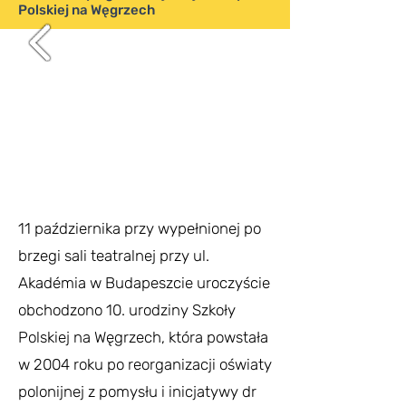
Polskiej na Węgrzech
11 października przy wypełnionej po
brzegi sali teatralnej przy ul.
Akadémia w Budapeszcie uroczyście
obchodzono 10. urodziny Szkoły
Polskiej na Węgrzech, która powstała
w 2004 roku po reorganizacji oświaty
polonijnej z pomysłu i inicjatywy dr