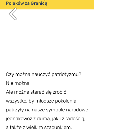
Polaków za Granicą
Czy można nauczyć patriotyzmu?
Nie można.
Ale można starać się zrobić
wszystko, by młodsze pokolenia
patrzyły na nasze symbole narodowe
jednakowoż z dumą, jak i z radością,
a także z wielkim szacunkiem.