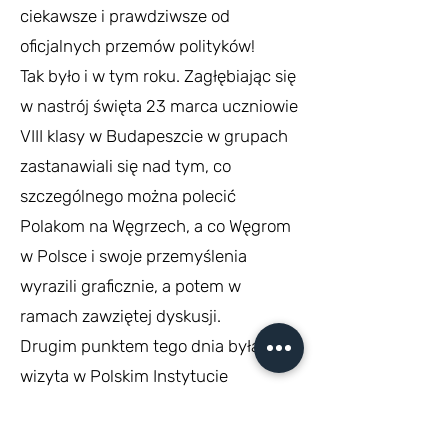
ciekawsze i prawdziwsze od
oficjalnych przemów polityków!
Tak było i w tym roku. Zagłębiając się
w nastrój święta 23 marca uczniowie
VIII klasy w Budapeszcie w grupach
zastanawiali się nad tym, co
szczególnego można polecić
Polakom na Węgrzech, a co Węgrom
w Polsce i swoje przemyślenia
wyrazili graficznie, a potem w
ramach zawziętej dyskusji.
Drugim punktem tego dnia była zaś
wizyta w Polskim Instytucie
Badawczym i Muzeum w
Budapeszcie, gdzie to wzięli udział w