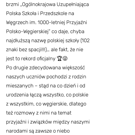
brzmi „Ogólnokrajowa Uzupełniająca
Polska Szkoła i Przedszkole na
Węgrzech im. 1000-letniej Przyjaźni
Polsko-Węgierskiej” co daje, chyba
najdłuższą nazwę polskiej szkoły (102
znaki bez spacji!!!)… ale fakt, że nie
jest to rekord oficjalny 🏆😜
Po drugie zdecydowana większość
naszych uczniów pochodzi z rodzin
mieszanych – stąd na co dzień i od
urodzenia łączą wszystko, co polskie
z wszystkim, co węgierskie, dlatego
też rozmowy z nimi na temat
przyjaźni i związków między naszymi
narodami są zawsze o niebo