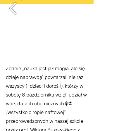
Zdanie „nauka jest jak magia, ale się
dzieje naprawdę” powtarzali nie raz
wszyscy (i dzieci i dorośli), którzy w
sobotę 8 października wzięli udział w
warsztatach chemicznych 🧪⚗️
„Wszystko o ropie naftowej”
przeprowadzonych w naszej szkole
przez prof. Wiktora Bukowskiego z