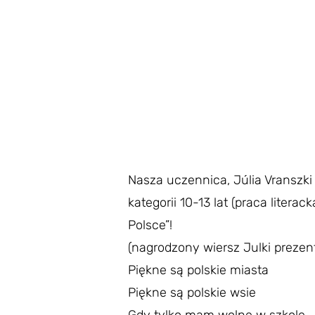
Nasza uczennica, Júlia Vranszk
kategorii 10-13 lat (praca litera
Polsce”!
(nagrodzony wiersz Julki prezen
Piękne są polskie miasta
Piękne są polskie wsie