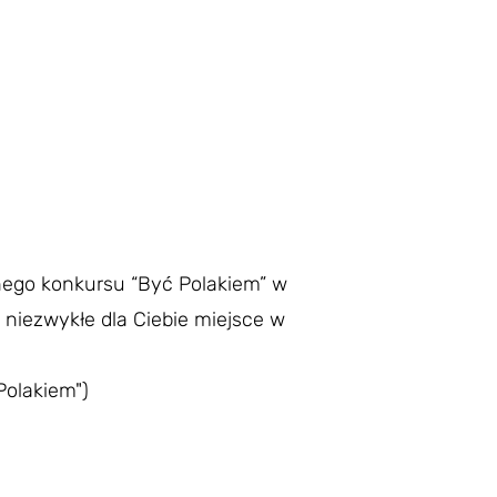
znego konkursu “Być Polakiem” w
zą niezwykłe dla Ciebie miejsce w
Polakiem")