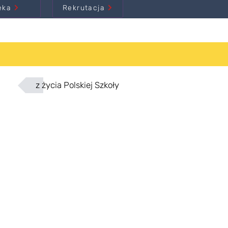
eka
Rekrutacja
z życia Polskiej Szkoły