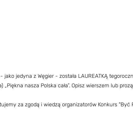
i - jako jedyna z Węgier - została LAUREATKĄ tegoroc
cka) „Piękna nasza Polska cała”. Opisz wierszem lub pro
tujemy za zgodą i wiedzą organizatorów Konkurs "Być 