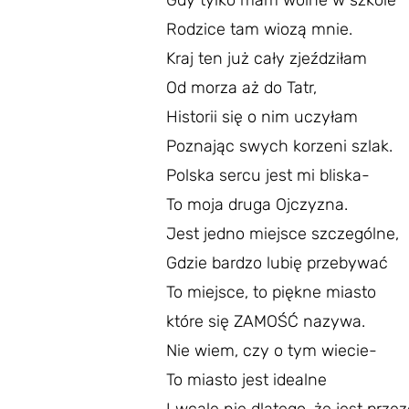
Gdy tylko mam wolne w szkole
Rodzice tam wiozą mnie.
Kraj ten już cały zjeździłam
Od morza aż do Tatr,
Historii się o nim uczyłam
Poznając swych korzeni szlak.
Polska sercu jest mi bliska-
To moja druga Ojczyzna.
Jest jedno miejsce szczególne,
Gdzie bardzo lubię przebywać
To miejsce, to piękne miasto
które się ZAMOŚĆ nazywa.
Nie wiem, czy o tym wiecie-
To miasto jest idealne