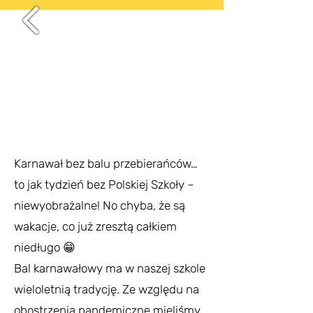
Karnawał bez balu przebierańców…
to jak tydzień bez Polskiej Szkoły –
niewyobrażalne! No chyba, że są
wakacje, co już zresztą całkiem
niedługo 😁
Bal karnawałowy ma w naszej szkole
wieloletnią tradycję. Ze względu na
obostrzenia pandemiczne mieliśmy