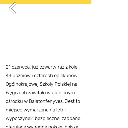
21 czerwca, już czwarty raz z kolei,
44 uczniów i czterech opiekunów
Ogólnokrajowej Szkoły Polskiej na
Węgrzech zawitało w ulubionym
ośrodku w Balatonfenyves. Jest to
miejsce wymarzone na letni
wypoczynek: bezpieczne, zadbane,
oferujące wygodne pokoje, boiska