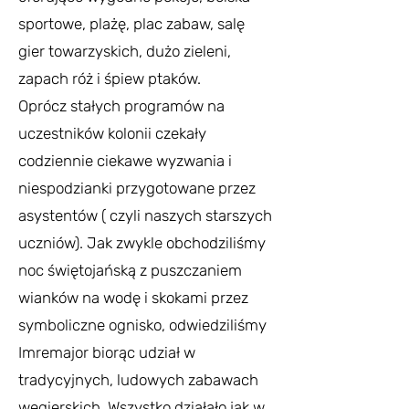
sportowe, plażę, plac zabaw, salę
gier towarzyskich, dużo zieleni,
zapach róż i śpiew ptaków.
Oprócz stałych programów na
uczestników kolonii czekały
codziennie ciekawe wyzwania i
niespodzianki przygotowane przez
asystentów ( czyli naszych starszych
uczniów). Jak zwykle obchodziliśmy
noc świętojańską z puszczaniem
wianków na wodę i skokami przez
symboliczne ognisko, odwiedziliśmy
Imremajor biorąc udział w
tradycyjnych, ludowych zabawach
węgierskich. Wszystko działało jak w