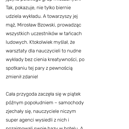
Tak, pokazuje, nie tylko biernie
udziela wykładu. A towarzyszy jej
mąż, Mirosław Bzowski, prowadząc
wszystkich uczestników w tańcach
ludowych. Ktokolwiek myślał, że
warsztaty dla nauczycieli to nudne
wykłady bez cienia kreatywności, po
spotkaniu tej pary z pewnością
zmienił zdanie!
Cała przygoda zaczęła się w piątek
późnym popołudniem – samochody
zjechały się, nauczyciele niczym
super agenci wysiedli z nich i
pozajmowali swoje bazy w hotelu. A