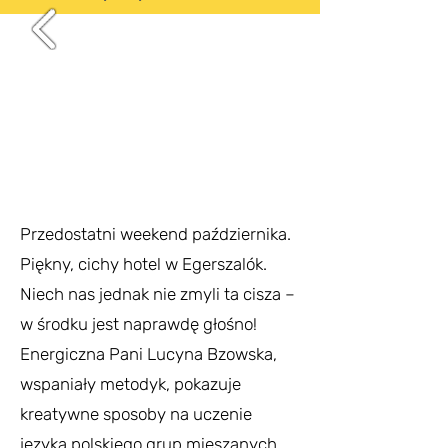
Przedostatni weekend października.
Piękny, cichy hotel w Egerszalók.
Niech nas jednak nie zmyli ta cisza –
w środku jest naprawdę głośno!
Energiczna Pani Lucyna Bzowska,
wspaniały metodyk, pokazuje
kreatywne sposoby na uczenie
języka polskiego grup mieszanych.