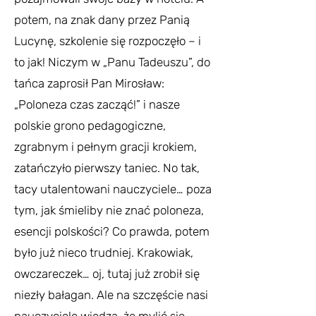
potem, na znak dany przez Panią
Lucynę, szkolenie się rozpoczęło – i
to jak! Niczym w „Panu Tadeuszu”, do
tańca zaprosił Pan Mirosław:
„Poloneza czas zacząć!” i nasze
polskie grono pedagogiczne,
zgrabnym i pełnym gracji krokiem,
zatańczyło pierwszy taniec. No tak,
tacy utalentowani nauczyciele… poza
tym, jak śmieliby nie znać poloneza,
esencji polskości? Co prawda, potem
było już nieco trudniej. Krakowiak,
owczareczek… oj, tutaj już zrobił się
niezły bałagan. Ale na szczęście nasi