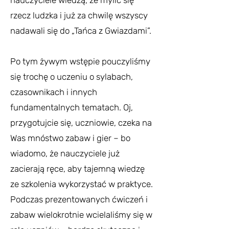
nauczyciele wiedzą, że mylić się
rzecz ludzka i już za chwilę wszyscy
nadawali się do „Tańca z Gwiazdami”.
Po tym żywym wstępie pouczyliśmy
się trochę o uczeniu o sylabach,
czasownikach i innych
fundamentalnych tematach. Oj,
przygotujcie się, uczniowie, czeka na
Was mnóstwo zabaw i gier – bo
wiadomo, że nauczyciele już
zacierają ręce, aby tajemną wiedzę
ze szkolenia wykorzystać w praktyce.
Podczas prezentowanych ćwiczeń i
zabaw wielokrotnie wcielaliśmy się w