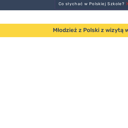
Co słychać w Polskiej Szkole?
Młodzież z Polski z wizytą