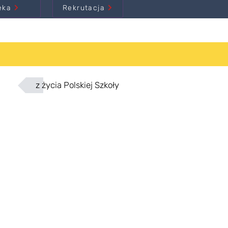
eka
Rekrutacja
z życia Polskiej Szkoły