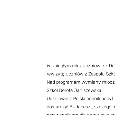
W ubiegłym roku uczniowie z Dun
rewizytą uczniów z Zespołu Szk
Nad programem wymiany młodzież
Szkół Dorota Janiszewska.
Uczniowie z Polski ocenili pob
dostarczył Budapeszt, szczególn