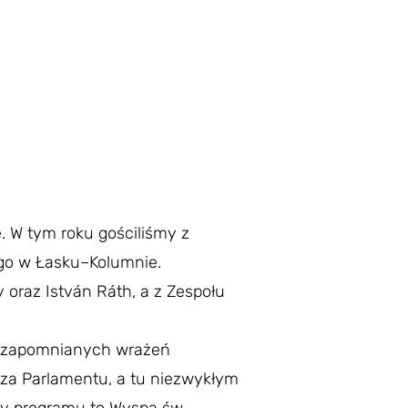
. W tym roku gościliśmy z
ego w Łasku–Kolumnie.
oraz István Ráth, a z Zespołu
Niezapomnianych wrażeń
rza Parlamentu, a tu niezwykłym