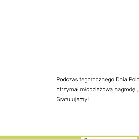
Podczas tegorocznego Dnia Polon
otrzymał młodzieżową nagrodę „Za
Gratulujemy!