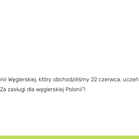
ii Węgierskiej, który obchodziliśmy 22 czerwca, uczeń 
 zasługi dla węgierskiej Polonii”!