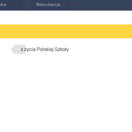
eka
Rekrutacja
z życia Polskiej Szkoły