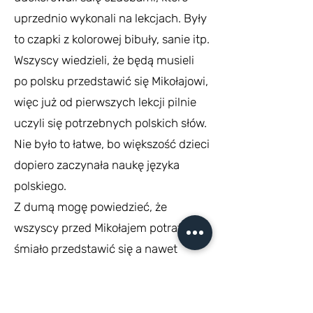
uprzednio wykonali na lekcjach. Były
to czapki z kolorowej bibuły, sanie itp.
Wszyscy wiedzieli, że będą musieli
po polsku przedstawić się Mikołajowi,
więc już od pierwszych lekcji pilnie
uczyli się potrzebnych polskich słów.
Nie było to łatwe, bo większość dzieci
dopiero zaczynała naukę języka
polskiego.
Z dumą mogę powiedzieć, że
wszyscy przed Mikołajem potrafili
śmiało przedstawić się a nawet
prowadzić z nim dialog. W nagrodę
otrzymali sporo słodyczy.
Nasi uczniowie obiecali świętemu