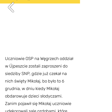
Uczniowie OSP na Węgrzech oddział
w Újpeszcie zostali zaproszeni do
siedziby SNP, gdzie już czekał na
nich święty Mikołaj, bo było to 6
grudnia, w dniu kiedy Mikołaj
obdarowuje dzieci słodyczami.
Zanim pojawił się Mikołaj uczniowie
udekorowali salę ozdobami, które