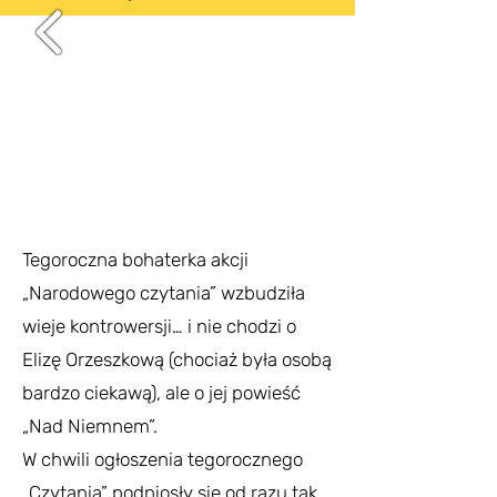
Tegoroczna bohaterka akcji
„Narodowego czytania” wzbudziła
wieje kontrowersji… i nie chodzi o
Elizę Orzeszkową (chociaż była osobą
bardzo ciekawą), ale o jej powieść
„Nad Niemnem”.
W chwili ogłoszenia tegorocznego
„Czytania” podniosły się od razu tak