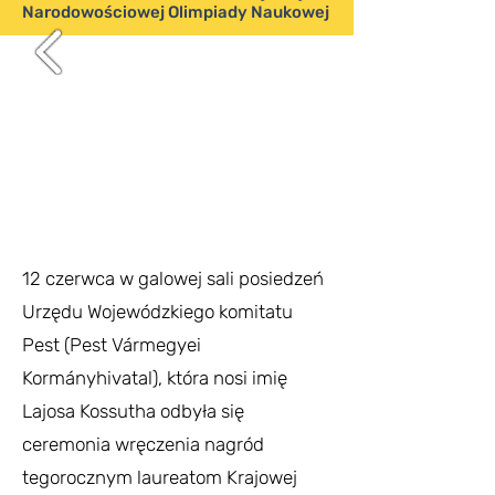
Narodowościowej Olimpiady Naukowej
12 czerwca w galowej sali posiedzeń
Urzędu Wojewódzkiego komitatu
Pest (Pest Vármegyei
Kormányhivatal), która nosi imię
Lajosa Kossutha odbyła się
ceremonia wręczenia nagród
tegorocznym laureatom Krajowej