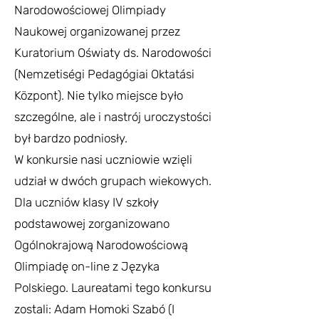
Narodowościowej Olimpiady
Naukowej organizowanej przez
Kuratorium Oświaty ds. Narodowości
(Nemzetiségi Pedagógiai Oktatási
Központ). Nie tylko miejsce było
szczególne, ale i nastrój uroczystości
był bardzo podniosły.
W konkursie nasi uczniowie wzięli
udział w dwóch grupach wiekowych.
Dla uczniów klasy IV szkoły
podstawowej zorganizowano
Ogólnokrajową Narodowościową
Olimpiadę on-line z Języka
Polskiego. Laureatami tego konkursu
zostali: Adam Homoki Szabó (I