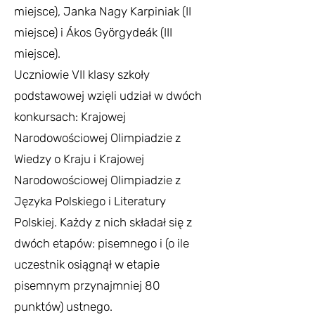
miejsce), Janka Nagy Karpiniak (II
miejsce) i Ákos Györgydeák (III
miejsce).
Uczniowie VII klasy szkoły
podstawowej wzięli udział w dwóch
konkursach: Krajowej
Narodowościowej Olimpiadzie z
Wiedzy o Kraju i Krajowej
Narodowościowej Olimpiadzie z
Języka Polskiego i Literatury
Polskiej. Każdy z nich składał się z
dwóch etapów: pisemnego i (o ile
uczestnik osiągnął w etapie
pisemnym przynajmniej 80
punktów) ustnego.