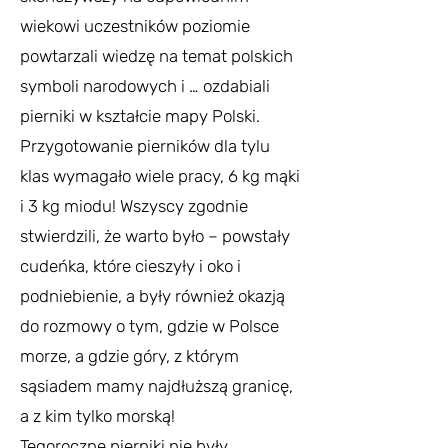
wiekowi uczestników poziomie
powtarzali wiedzę na temat polskich
symboli narodowych i … ozdabiali
pierniki w kształcie mapy Polski.
Przygotowanie pierników dla tylu
klas wymagało wiele pracy, 6 kg mąki
i 3 kg miodu! Wszyscy zgodnie
stwierdzili, że warto było – powstały
cudeńka, które cieszyły i oko i
podniebienie, a były również okazją
do rozmowy o tym, gdzie w Polsce
morze, a gdzie góry, z którym
sąsiadem mamy najdłuższą granicę,
a z kim tylko morską!
Tegoroczne pierniki nie były