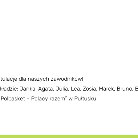
atulacje dla naszych zawodników!
ładzie: Janka, Agata, Julia, Lea, Zosia, Marek, Bruno,
„Polbasket – Polacy razem” w Pułtusku.