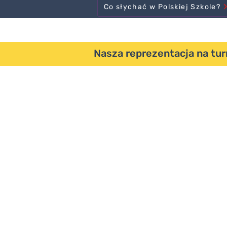
Co słychać w Polskiej Szkole?
Nasza reprezentacja na tur