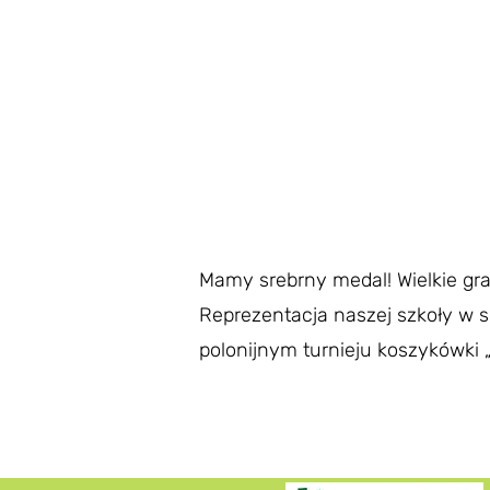
Mamy srebrny medal! Wielkie gr
Reprezentacja naszej szkoły w sk
polonijnym turnieju koszykówki 