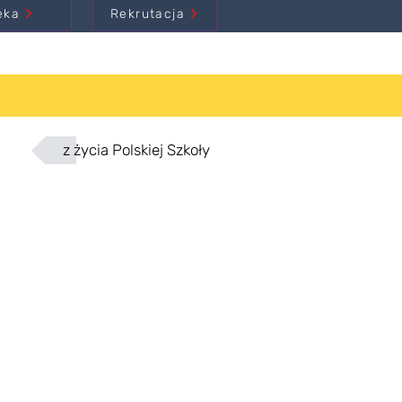
eka
Rekrutacja
z życia Polskiej Szkoły