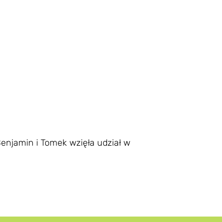
 Benjamin i Tomek wzięła udział w