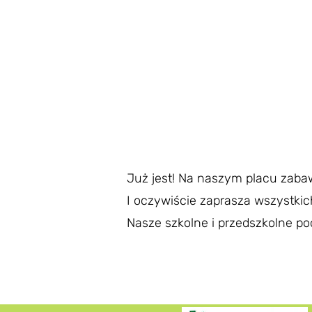
Już jest! Na naszym placu zabaw
I oczywiście zaprasza wszystkic
Nasze szkolne i przedszkolne po