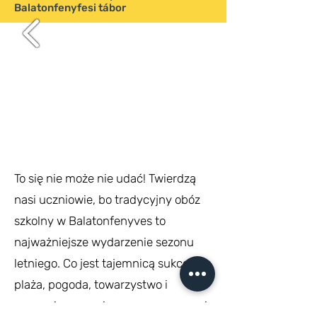
Balatonfenyfesi tábor
To się nie może nie udać! Twierdzą
nasi uczniowie, bo tradycyjny obóz
szkolny w Balatonfenyves to
najważniejsze wydarzenie sezonu
letniego. Co jest tajemnicą sukcesu...
plaża, pogoda, towarzystwo i
sprawnie zorganizowane programy i