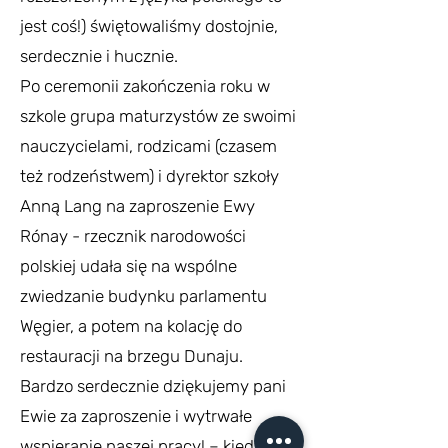
jest coś!) świętowaliśmy dostojnie,
serdecznie i hucznie.
Po ceremonii zakończenia roku w
szkole grupa maturzystów ze swoimi
nauczycielami, rodzicami (czasem
też rodzeństwem) i dyrektor szkoły
Anną Lang na zaproszenie Ewy
Rónay - rzecznik narodowości
polskiej udała się na wspólne
zwiedzanie budynku parlamentu
Węgier, a potem na kolację do
restauracji na brzegu Dunaju.
Bardzo serdecznie dziękujemy pani
Ewie za zaproszenie i wytrwałe
wspieranie naszej pracy! – kiedy