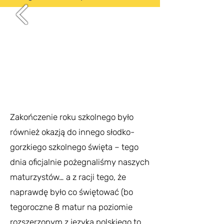
Zakończenie roku szkolnego było
również okazją do innego słodko-
gorzkiego szkolnego święta – tego
dnia oficjalnie pożegnaliśmy naszych
maturzystów… a z racji tego, że
naprawdę było co świętować (bo
tegoroczne 8 matur na poziomie
rozszerzonym z języka polskiego to