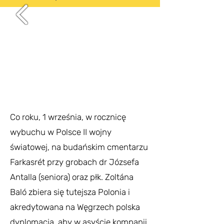
Co roku, 1 września, w rocznicę
wybuchu w Polsce II wojny
światowej, na budańskim cmentarzu
Farkasrét przy grobach dr Józsefa
Antalla (seniora) oraz płk. Zoltána
Baló zbiera się tutejsza Polonia i
akredytowana na Węgrzech polska
dyplomacja, aby w asyście kompanii