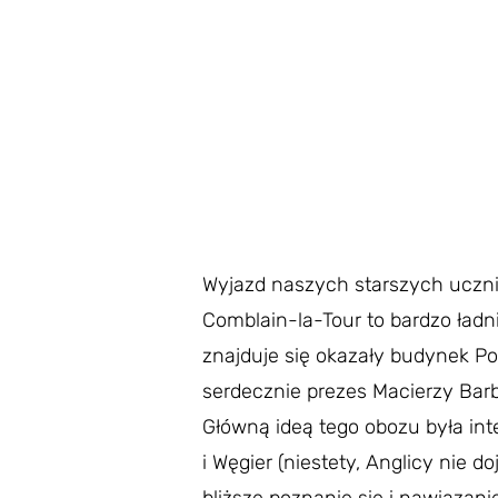
Wyjazd naszych starszych uczni
Comblain-la-Tour to bardzo ładn
znajduje się okazały budynek Po
serdecznie prezes Macierzy Barb
Główną ideą tego obozu była inte
i Węgier (niestety, Anglicy nie 