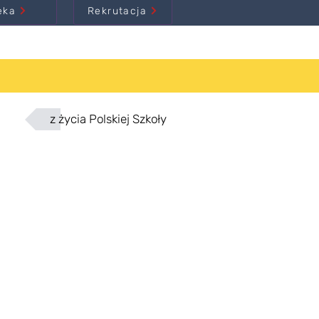
eka
Rekrutacja
z życia Polskiej Szkoły