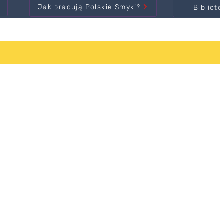
Jak pracują Polskie Smyki?
Bibliot