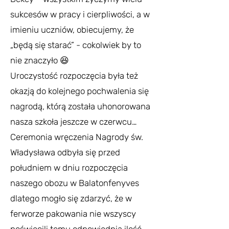
sukcesów w pracy i cierpliwości, a w
imieniu uczniów, obiecujemy, że
„będą się starać” - cokolwiek by to
nie znaczyło 😆
Uroczystość rozpoczęcia była też
okazją do kolejnego pochwalenia się
nagrodą, którą została uhonorowana
nasza szkoła jeszcze w czerwcu…
Ceremonia wręczenia Nagrody św.
Władysława odbyła się przed
południem w dniu rozpoczęcia
naszego obozu w Balatonfenyves
dlatego mogło się zdarzyć, że w
ferworze pakowania nie wszyscy