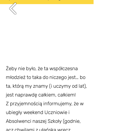
Żeby nie było, że ta współczesna
młodzież to taka do niczego jest… bo
ta, którą my znamy (i uczymy od lat),
jest naprawdę całkiem, całkiem!
Z przyjemnością informujemy, że w
ubiegły weekend Uczniowie i
Absolwenci naszej Szkoły (godnie,
acz chwilami z ułańską wręcz