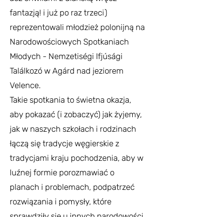
fantazją! i już po raz trzeci)
reprezentowali młodzież polonijną na
Narodowościowych Spotkaniach
Młodych - Nemzetiségi Ifjúsági
Találkozó w Agárd nad jeziorem
Velence.
Takie spotkania to świetna okazja,
aby pokazać (i zobaczyć) jak żyjemy,
jak w naszych szkołach i rodzinach
łączą się tradycje węgierskie z
tradycjami kraju pochodzenia, aby w
luźnej formie porozmawiać o
planach i problemach, podpatrzeć
rozwiązania i pomysły, które
sprawdziły się u innych narodowości,