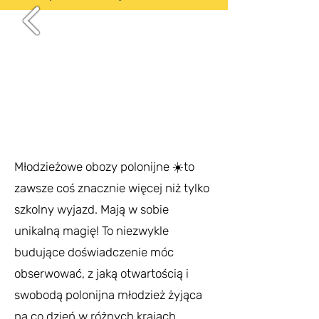
Młodzieżowe obozy polonijne ☀️to
zawsze coś znacznie więcej niż tylko
szkolny wyjazd. Mają w sobie
unikalną magię! To niezwykle
budujące doświadczenie móc
obserwować, z jaką otwartością i
swobodą polonijna młodzież żyjąca
na co dzień w różnych krajach