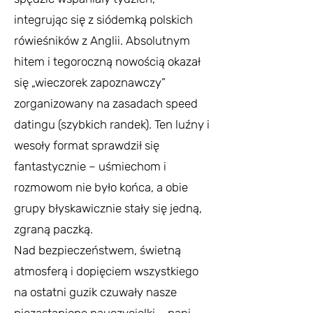
integrując się z siódemką polskich
rówieśników z Anglii. Absolutnym
hitem i tegoroczną nowością okazał
się „wieczorek zapoznawczy”
zorganizowany na zasadach speed
datingu (szybkich randek). Ten luźny i
wesoły format sprawdził się
fantastycznie – uśmiechom i
rozmowom nie było końca, a obie
grupy błyskawicznie stały się jedną,
zgraną paczką.
Nad bezpieczeństwem, świetną
atmosferą i dopięciem wszystkiego
na ostatni guzik czuwały nasze