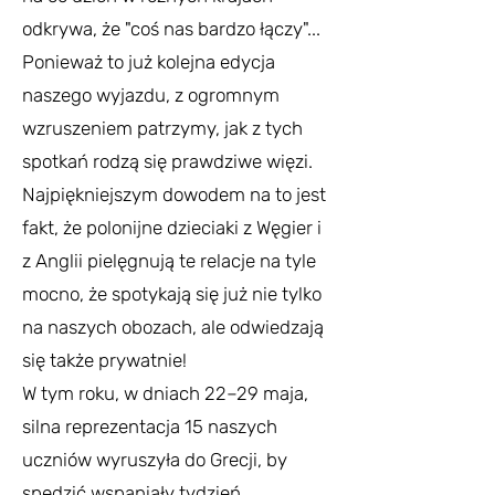
odkrywa, że "coś nas bardzo łączy"...
Ponieważ to już kolejna edycja
naszego wyjazdu, z ogromnym
wzruszeniem patrzymy, jak z tych
spotkań rodzą się prawdziwe więzi.
Najpiękniejszym dowodem na to jest
fakt, że polonijne dzieciaki z Węgier i
z Anglii pielęgnują te relacje na tyle
mocno, że spotykają się już nie tylko
na naszych obozach, ale odwiedzają
się także prywatnie!
W tym roku, w dniach 22–29 maja,
silna reprezentacja 15 naszych
uczniów wyruszyła do Grecji, by
spędzić wspaniały tydzień,