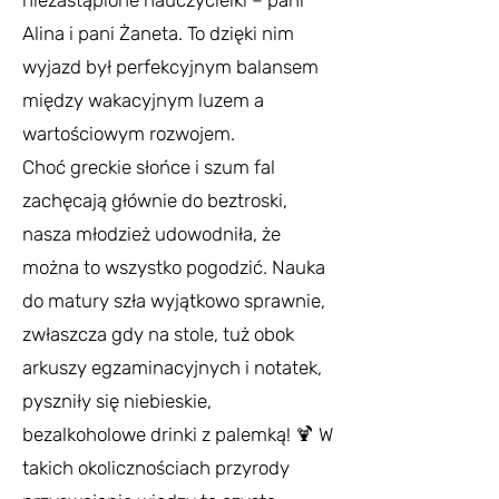
niezastąpione nauczycielki – pani
Alina i pani Żaneta. To dzięki nim
wyjazd był perfekcyjnym balansem
między wakacyjnym luzem a
wartościowym rozwojem.
Choć greckie słońce i szum fal
zachęcają głównie do beztroski,
nasza młodzież udowodniła, że
można to wszystko pogodzić. Nauka
do matury szła wyjątkowo sprawnie,
zwłaszcza gdy na stole, tuż obok
arkuszy egzaminacyjnych i notatek,
pyszniły się niebieskie,
bezalkoholowe drinki z palemką! 🍹 W
takich okolicznościach przyrody