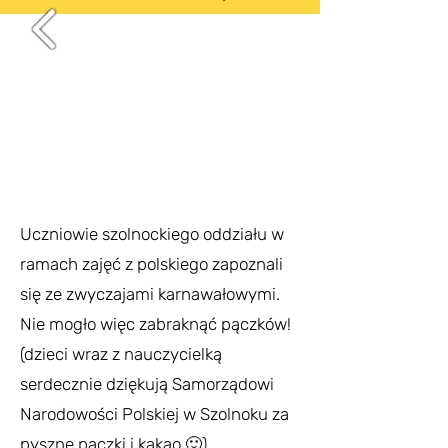
Uczniowie szolnockiego oddziału w
ramach zajęć z polskiego zapoznali
się ze zwyczajami karnawałowymi.
Nie mogło więc zabraknąć pączków!
(dzieci wraz z nauczycielką
serdecznie dziękują Samorządowi
Narodowości Polskiej w Szolnoku za
pyszne pączki i kakao 🙂)