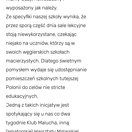
wyposażony jak należy.
Ze specyfiki naszej szkoły wynika, że
przez sporą część dnia sale lekcyjne
stoją niewykorzystane, czekając
niejako na uczniów, którzy są w
swoich węgierskich szkołach
macierzystych. Dlatego świetnym
pomysłem wydaje się udostępnianie
pomieszczeń szkolnych tutejszej
Polonii do celów nie stricte
edukacyjnych.
Jedną z takich inicjatyw jest
spotykający się u nas co dwa
tygodnie Klub Malucha, inną
(amatorskie) Warsztaty Malarskie!