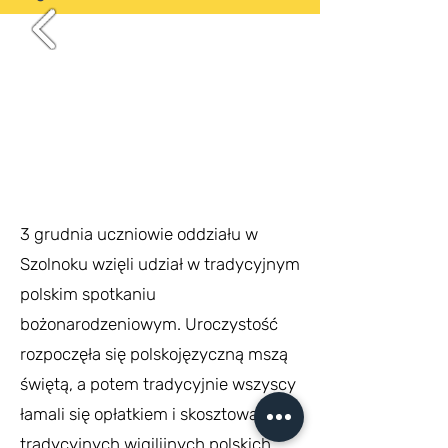
3 grudnia uczniowie oddziału w
Szolnoku wzięli udział w tradycyjnym
polskim spotkaniu
bożonarodzeniowym. Uroczystość
rozpoczęła się polskojęzyczną mszą
świętą, a potem tradycyjnie wszyscy
łamali się opłatkiem i skosztowali
tradycyjnych wigilijnych polskich