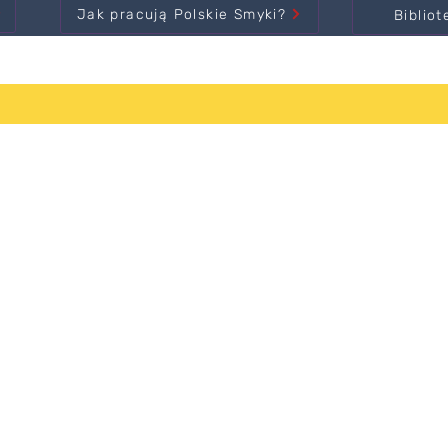
Jak pracują Polskie Smyki?
Bibliot