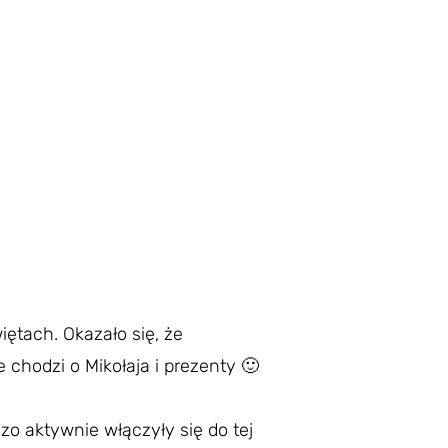
ętach. Okazało się, że
 chodzi o Mikołaja i prezenty 🙂
zo aktywnie włączyły się do tej