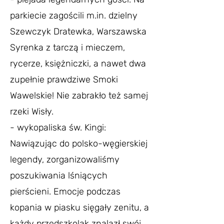
parkiecie zagościli m.in. dzielny
Szewczyk Dratewka, Warszawska
Syrenka z tarczą i mieczem,
rycerze, księżniczki, a nawet dwa
zupełnie prawdziwe Smoki
Wawelskie! Nie zabrakło też samej
rzeki Wisły.
- wykopaliska św. Kingi:
Nawiązując do polsko-węgierskiej
legendy, zorganizowaliśmy
poszukiwania lśniących
pierścieni. Emocje podczas
kopania w piasku sięgały zenitu, a
każdy przedszkolak znalazł swój