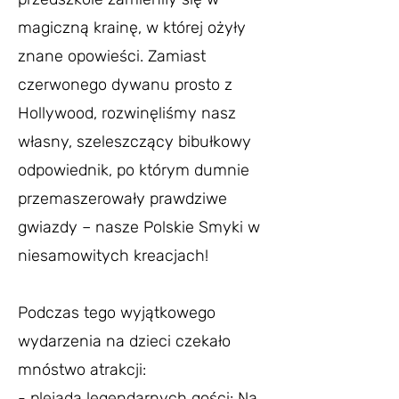
magiczną krainę, w której ożyły
znane opowieści. Zamiast
czerwonego dywanu prosto z
Hollywood, rozwinęliśmy nasz
własny, szeleszczący bibułkowy
odpowiednik, po którym dumnie
przemaszerowały prawdziwe
gwiazdy – nasze Polskie Smyki w
niesamowitych kreacjach!
Podczas tego wyjątkowego
wydarzenia na dzieci czekało
mnóstwo atrakcji:
- plejada legendarnych gości: Na