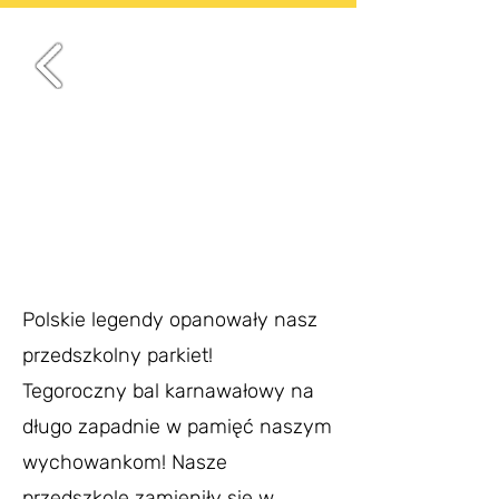
Polskie legendy opanowały nasz
przedszkolny parkiet!
Tegoroczny bal karnawałowy na
długo zapadnie w pamięć naszym
wychowankom! Nasze
przedszkole zamieniły się w