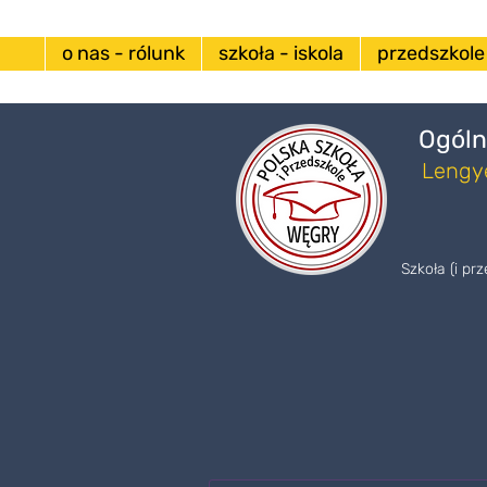
o nas - rólunk
szkoła - iskola
przedszkole
Ogóln
Lengye
Szkoła (i pr