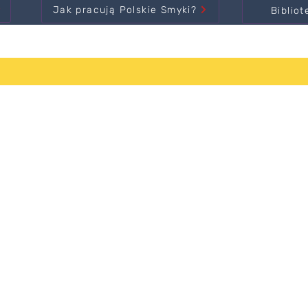
Jak pracują Polskie Smyki?
Bibliot