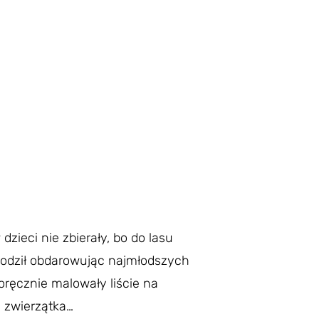
dzieci nie zbierały, bo do lasu
brodził obdarowując najmłodszych
ręcznie malowały liście na
e zwierzątka…