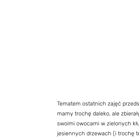
Tematem ostatnich zajęć przedszk
mamy trochę daleko, ale zbierał
swoimi owocami w zielonych kłu
jesiennych drzewach (i trochę t