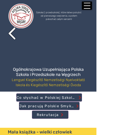
Szkoła (i przedszkole), które łatwo polubić
od pierwszego wejrzenia, a potem
pokochać całym sercem!
Ogólnokrajowa Uzupełniająca Polska
Szkoła i Przedszkole na Węgrzech
Lengyel Kiegészítő Nemzetiségi Nyelvoktató
Iskola és Kiegészítő Nemzetiségi Óvoda
Co słychać w Polskiej Szkole?
Jak pracują Polskie Smyki?
Rekrutacja
Mała książka - wielki człowiek