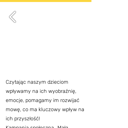
Czytając naszym dzieciom
wpływamy na ich wyobraźnię,
emocje, pomagamy im rozwijać
mowę, co ma kluczowy wpływ na
ich przyszłość!
Kampania społeczna „Mała