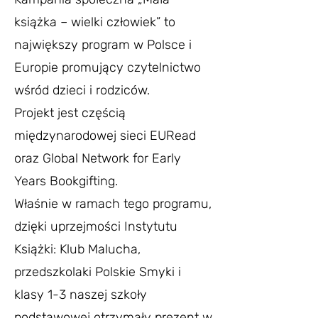
książka – wielki człowiek” to
największy program w Polsce i
Europie promujący czytelnictwo
wśród dzieci i rodziców.
Projekt jest częścią
międzynarodowej sieci EURead
oraz Global Network for Early
Years Bookgifting.
Właśnie w ramach tego programu,
dzięki uprzejmości Instytutu
Książki: Klub Malucha,
przedszkolaki Polskie Smyki i
klasy 1-3 naszej szkoły
podstawowej otrzymały prezent w