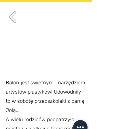
Balon jest świetnym… narzędziem
artystów plastyków! Udowodniły
to w sobotę przedszkolaki z panią
Jolą…
A wielu rodziców podpatrzyło
prostą i wyjątkowo tanią metodę