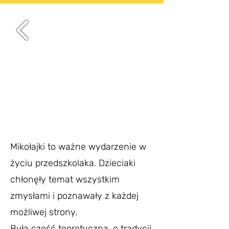
Mikołajki to ważne wydarzenie w
życiu przedszkolaka. Dzieciaki
chłonęły temat wszystkim
zmysłami i poznawały z każdej
możliwej strony.
Była część teoretyczna, o tradycji