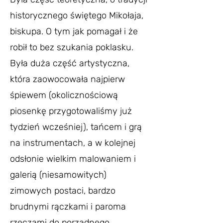
historycznego świętego Mikołaja,
biskupa. O tym jak pomagał i że
robił to bez szukania poklasku.
Była duża część artystyczna,
która zaowocowała najpierw
śpiewem (okolicznościową
piosenkę przygotowaliśmy już
tydzień wcześniej), tańcem i grą
na instrumentach, a w kolejnej
odsłonie wielkim malowaniem i
galerią (niesamowitych)
zimowych postaci, bardzo
brudnymi rączkami i paroma
rzeczami do porządnego