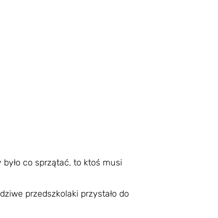
 było co sprzątać, to ktoś musi
wdziwe przedszkolaki przystało do