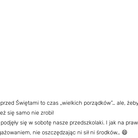
 przed Świętami to czas „wielkich porządków”… ale, żeby
eż się samo nie zrobi!
podjęły się w sobotę nasze przedszkolaki. I jak na pra
gażowaniem, nie oszczędzając ni sił ni środków… 😄