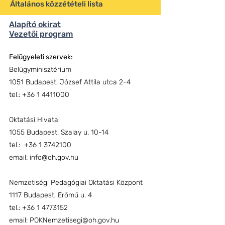
Általános közzétételi lista
Alapító okirat
Vezetői program
Felügyeleti szervek:
Belügyminisztérium
1051 Budapest, József Attila utca 2-4
tel.: +36 1 4411000
Oktatási Hivatal
1055 Budapest, Szalay u. 10-14
tel.: +36 1 3742100
email:
info@oh.gov.hu
Nemzetiségi Pedagógiai Oktatási Központ
1117 Budapest, Erőmű u. 4
tel.:
+36 1 4773152
email:
POKNemzetisegi@oh.gov.hu